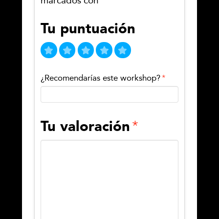
marcados con
*
Tu puntuación
¿Recomendarías este workshop?
*
Tu valoración
*